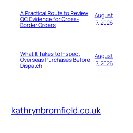
A Practical Route to Review
August
QC Evidence for Cross-
7, 2026
Border Orders
What It Takes to Inspect
August
Overseas Purchases Before
7, 2026
Dispatch
kathrynbromfield.co.uk