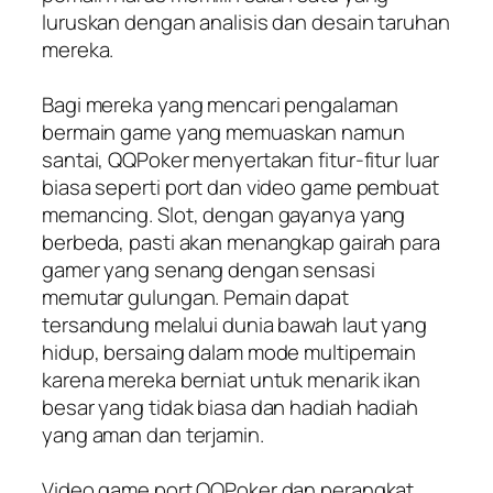
luruskan dengan analisis dan desain taruhan
mereka.
Bagi mereka yang mencari pengalaman
bermain game yang memuaskan namun
santai, QQPoker menyertakan fitur-fitur luar
biasa seperti port dan video game pembuat
memancing. Slot, dengan gayanya yang
berbeda, pasti akan menangkap gairah para
gamer yang senang dengan sensasi
memutar gulungan. Pemain dapat
tersandung melalui dunia bawah laut yang
hidup, bersaing dalam mode multipemain
karena mereka berniat untuk menarik ikan
besar yang tidak biasa dan hadiah hadiah
yang aman dan terjamin.
Video game port QQPoker dan perangkat