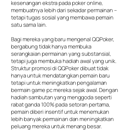
kesenangan ekstra pada poker online,
membuatnya lebih dari sekadar permainan –
tetapi tugas sosial yang membawa pemain
satu sama lain.
Bagi mereka yang baru mengenal QQPoker,
bergabung tidak hanya membuka
serangkaian permainan yang substansial,
tetapi juga membuka hadiah awal yang unik.
Struktur promosi di QQPoker dibuat tidak
hanya untuk mendatangkan pemain baru
tetapi untuk meningkatkan pengalaman
bermain game pc mereka sejak awal. Dengan
hadiah sambutan yang menggoda seperti
rabat ganda 100% pada setoran pertama,
pemain diberi insentif untuk menemukan
lebih banyak permainan dan meningkatkan
peluang mereka untuk menang besar.