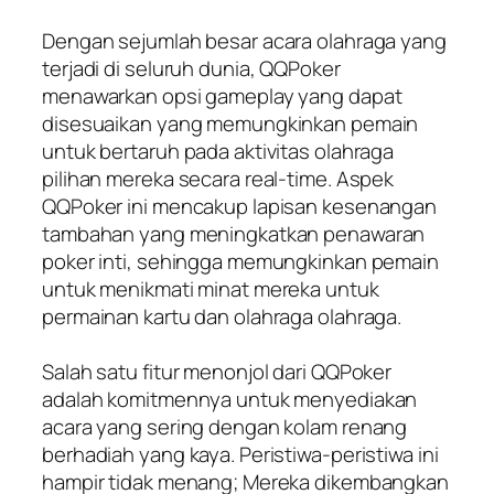
Dengan sejumlah besar acara olahraga yang
terjadi di seluruh dunia, QQPoker
menawarkan opsi gameplay yang dapat
disesuaikan yang memungkinkan pemain
untuk bertaruh pada aktivitas olahraga
pilihan mereka secara real-time. Aspek
QQPoker ini mencakup lapisan kesenangan
tambahan yang meningkatkan penawaran
poker inti, sehingga memungkinkan pemain
untuk menikmati minat mereka untuk
permainan kartu dan olahraga olahraga.
Salah satu fitur menonjol dari QQPoker
adalah komitmennya untuk menyediakan
acara yang sering dengan kolam renang
berhadiah yang kaya. Peristiwa-peristiwa ini
hampir tidak menang; Mereka dikembangkan