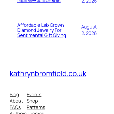
面識別校園管理系統
2, 2026
Affordable Lab Grown
August
Diamond Jewelry For
2, 2026
Sentimental Gift Giving
kathrynbromfield.co.uk
Blog
Events
About
Shop
FAQs
Patterns
Authors
Themes