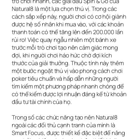
trò chơi nhanh, các giải đấu Spin & Go của
Natural8 là một lựa chọn thú vị. Trong các
cách sắp xếp này, người chơi có cơ hội giành
được hệ số nhân khi mua vào, với các khoản
thanh toán có thể tăng lên đến 200.000 lần
rủi ro! Việc quay ngẫu nhiên một bánh xe
trước mỗi trò chơi tạo nên cảm giác mong
đợi, khi người chơi háo hức chờ đợi kích
thước của giải thưởng. Thuộc tính này thêm
một bước ngoặt thú vị vào phong cách chơi
poker tiêu chuẩn và hấp dẫn những người
tìm kiếm một phương pháp nhanh chóng để
có thể kiếm được lợi nhuận đáng kể từ khoản
đầu tư tài chính của họ.
Trong số các chức năng tạo nên Natural8
ngoài các đối thủ cạnh tranh của mình là
Smart Focus, được thiết kế đặc biệt để nâng