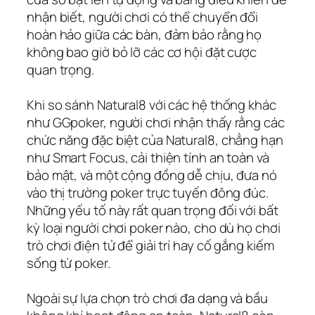
nhận biết, người chơi có thể chuyển đổi
hoàn hảo giữa các bàn, đảm bảo rằng họ
không bao giờ bỏ lỡ các cơ hội đặt cược
quan trọng.
Khi so sánh Natural8 với các hệ thống khác
như GGpoker, người chơi nhận thấy rằng các
chức năng đặc biệt của Natural8, chẳng hạn
như Smart Focus, cải thiện tính an toàn và
bảo mật, và một cộng đồng dễ chịu, đưa nó
vào thị trường poker trực tuyến đông đúc.
Những yếu tố này rất quan trọng đối với bất
kỳ loại người chơi poker nào, cho dù họ chơi
trò chơi điện tử để giải trí hay cố gắng kiếm
sống từ poker.
Ngoài sự lựa chọn trò chơi đa dạng và bầu