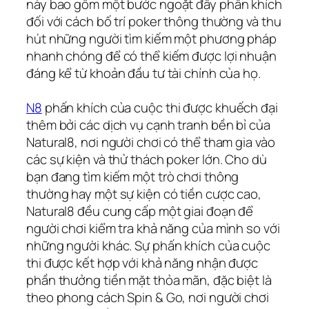
này bao gồm một bước ngoặt đầy phấn khích
đối với cách bố trí poker thông thường và thu
hút những người tìm kiếm một phương pháp
nhanh chóng để có thể kiếm được lợi nhuận
đáng kể từ khoản đầu tư tài chính của họ.
N8
phấn khích của cuộc thi được khuếch đại
thêm bởi các dịch vụ cạnh tranh bền bỉ của
Natural8, nơi người chơi có thể tham gia vào
các sự kiện và thử thách poker lớn. Cho dù
bạn đang tìm kiếm một trò chơi thông
thường hay một sự kiện có tiền cược cao,
Natural8 đều cung cấp một giai đoạn để
người chơi kiểm tra khả năng của mình so với
những người khác. Sự phấn khích của cuộc
thi được kết hợp với khả năng nhận được
phần thưởng tiền mặt thỏa mãn, đặc biệt là
theo phong cách Spin & Go, nơi người chơi