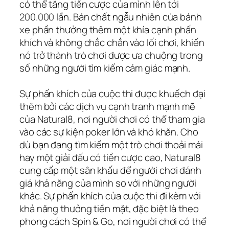
có thể tăng tiền cược của mình lên tới
200.000 lần. Bản chất ngẫu nhiên của bánh
xe phần thưởng thêm một khía cạnh phấn
khích và không chắc chắn vào lối chơi, khiến
nó trở thành trò chơi được ưa chuộng trong
số những người tìm kiếm cảm giác mạnh.
Sự phấn khích của cuộc thi được khuếch đại
thêm bởi các dịch vụ cạnh tranh mạnh mẽ
của Natural8, nơi người chơi có thể tham gia
vào các sự kiện poker lớn và khó khăn. Cho
dù bạn đang tìm kiếm một trò chơi thoải mái
hay một giải đấu có tiền cược cao, Natural8
cung cấp một sân khấu để người chơi đánh
giá khả năng của mình so với những người
khác. Sự phấn khích của cuộc thi đi kèm với
khả năng thưởng tiền mặt, đặc biệt là theo
phong cách Spin & Go, nơi người chơi có thể