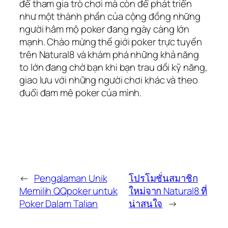
để tham gia trò chơi mà còn để phát triển
như một thành phần của cộng đồng những
người hâm mộ poker đang ngày càng lớn
mạnh. Chào mừng thế giới poker trực tuyến
trên Natural8 và khám phá những khả năng
to lớn đang chờ bạn khi bạn trau dồi kỹ năng,
giao lưu với những người chơi khác và theo
đuổi đam mê poker của mình.
←
Pengalaman Unik
โปรโมชั่นสมาชิก
Memilih QQpoker untuk
ใหม่จาก Natural8 ที่
Poker Dalam Talian
น่าสนใจ
→