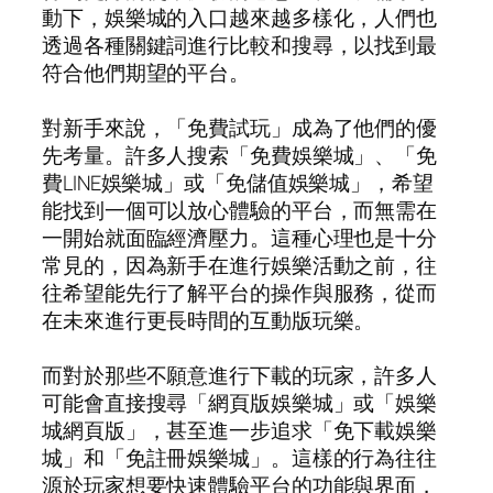
動下，娛樂城的入口越來越多樣化，人們也
透過各種關鍵詞進行比較和搜尋，以找到最
符合他們期望的平台。
對新手來說，「免費試玩」成為了他們的優
先考量。許多人搜索「免費娛樂城」、「免
費LINE娛樂城」或「免儲值娛樂城」，希望
能找到一個可以放心體驗的平台，而無需在
一開始就面臨經濟壓力。這種心理也是十分
常見的，因為新手在進行娛樂活動之前，往
往希望能先行了解平台的操作與服務，從而
在未來進行更長時間的互動版玩樂。
而對於那些不願意進行下載的玩家，許多人
可能會直接搜尋「網頁版娛樂城」或「娛樂
城網頁版」，甚至進一步追求「免下載娛樂
城」和「免註冊娛樂城」。這樣的行為往往
源於玩家想要快速體驗平台的功能與界面，