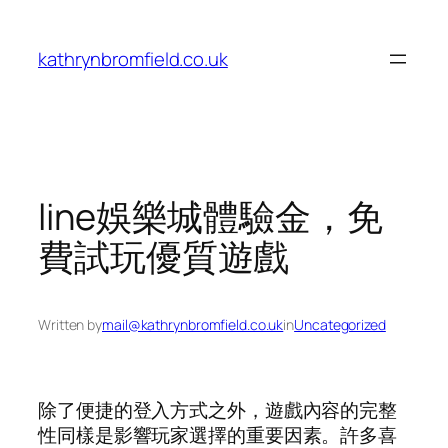
Skip
to
kathrynbromfield.co.uk
content
line娛樂城體驗金，免
費試玩優質遊戲
Written by
mail@kathrynbromfield.co.uk
in
Uncategorized
除了便捷的登入方式之外，遊戲內容的完整
性同樣是影響玩家選擇的重要因素。許多喜