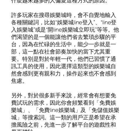
什麼越來越多的人偏愛這種方式的原因。
許多玩家在搜尋娛樂城時，會不自覺地輸入
各種關鍵詞，比如“娛樂城line登入”、“line登
入娛樂城”或是“開line娛樂城立即玩”等等。他
們渴望的是一個能讓他們省去繁瑣步驟的平
台，因為在忙碌的生活中，能少一步就是一
部，這一點在社會節奏加快的當下尤其重
要。特別是對於年輕一代，他們已習慣了通
訊工具的使用，因此選擇這類型的娛樂城自
然會感到更有親和力，操作起來也不會感到
焦慮。
另外，對於很多新手來說，經常會有想要免
費試玩的需求，因此你會頻繁看到「免費娛
樂城」、「免費line娛樂城」及「免儲值娛樂
城」等搜索詞。這一類的用戶正是希望在承
擔風險之前，先進一步了解平台的遊戲性和