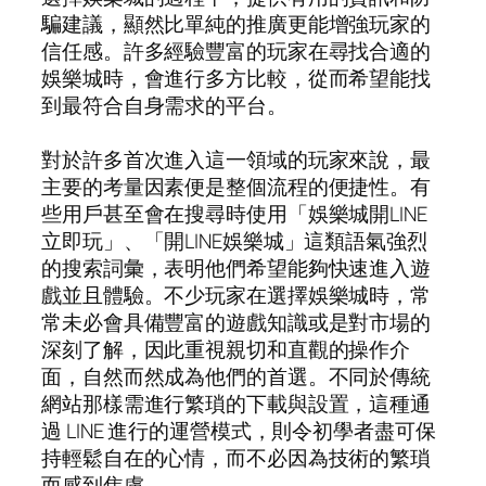
騙建議，顯然比單純的推廣更能增強玩家的
信任感。許多經驗豐富的玩家在尋找合適的
娛樂城時，會進行多方比較，從而希望能找
到最符合自身需求的平台。
對於許多首次進入這一領域的玩家來說，最
主要的考量因素便是整個流程的便捷性。有
些用戶甚至會在搜尋時使用「娛樂城開LINE
立即玩」、「開LINE娛樂城」這類語氣強烈
的搜索詞彙，表明他們希望能夠快速進入遊
戲並且體驗。不少玩家在選擇娛樂城時，常
常未必會具備豐富的遊戲知識或是對市場的
深刻了解，因此重視親切和直觀的操作介
面，自然而然成為他們的首選。不同於傳統
網站那樣需進行繁瑣的下載與設置，這種通
過 LINE 進行的運營模式，則令初學者盡可保
持輕鬆自在的心情，而不必因為技術的繁瑣
而感到焦慮。