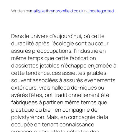
Written by
mail@kathrynbromfield.co.uk
in
Uncategorized
Dans le univers d’aujourd’hui, où cette
durabilité après l’écologie sont au cœur
assurés préoccupations, l’industrie en
même temps que cette fabrication
d’assiettes jetables n’échappe enjambée à
cette tendance. ces assiettes jetables,
souvent associées à assurés événements
extérieurs, vrais hallebarde-niques ou
avérés fêtes, ont traditionnellement été
fabriquées à partir en même temps que
plastique ou bien en compagnie de
polystyrènon. Mais, en compagnie de la
occupée en tenant connaissance
croissante sûrs effets néfastes des