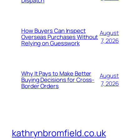
Dispatch
How Buyers Can Inspect
August
Overseas Purchases Without
7, 2026
Relying on Guesswork
Why It Pays to Make Better
August
Buying Decisions for Cross-
7, 2026
Border Orders
kathrynbromfield.co.uk