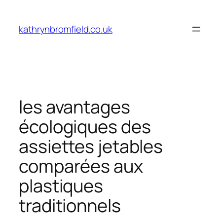
Skip
to
kathrynbromfield.co.uk
content
les avantages
écologiques des
assiettes jetables
comparées aux
plastiques
traditionnels