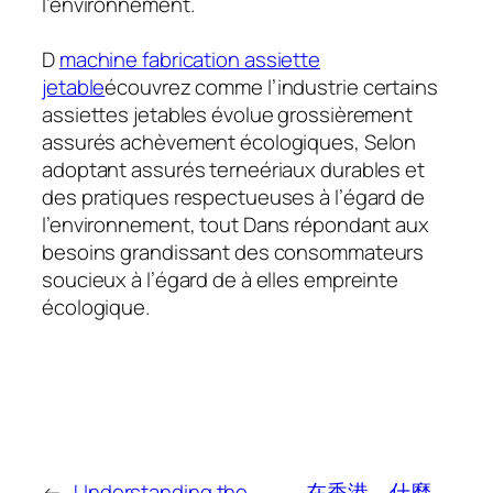
l’environnement.
D
machine fabrication assiette
jetable
écouvrez comme l’industrie certains
assiettes jetables évolue grossièrement
assurés achèvement écologiques, Selon
adoptant assurés terneériaux durables et
des pratiques respectueuses à l’égard de
l’environnement, tout Dans répondant aux
besoins grandissant des consommateurs
soucieux à l’égard de à elles empreinte
écologique.
←
Understanding the
在香港，什麼