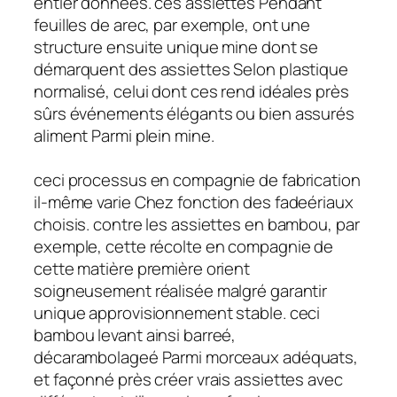
entier données. ces assiettes Pendant
feuilles de arec, par exemple, ont une
structure ensuite unique mine dont se
démarquent des assiettes Selon plastique
normalisé, celui dont ces rend idéales près
sûrs événements élégants ou bien assurés
aliment Parmi plein mine.
ceci processus en compagnie de fabrication
il-même varie Chez fonction des fadeériaux
choisis. contre les assiettes en bambou, par
exemple, cette récolte en compagnie de
cette matière première orient
soigneusement réalisée malgré garantir
unique approvisionnement stable. ceci
bambou levant ainsi barreé,
décarambolageé Parmi morceaux adéquats,
et façonné près créer vrais assiettes avec