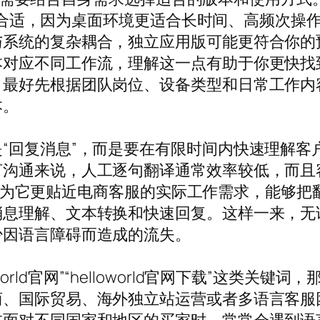
可能更合适，因为桌面环境更适合长时间、高频次
与系统的复杂耦合，独立应用版可能更符合你的
本对应不同工作流，理解这一点有助于你更快找
，最好先根据团队岗位、设备类型和日常工作内
本。
“回复消息”，而是要在有限时间内快速理解客
言沟通来说，人工逐句翻译通常效率较低，而且
，就是因为它更贴近电商客服的实际工作需求，能
消息理解、文本转换和快速回复。这样一来，无
少因语言障碍而造成的流失。
lloworld官网”“helloworld官网下载”
商、国际贸易、海外独立站运营或者多语言客服