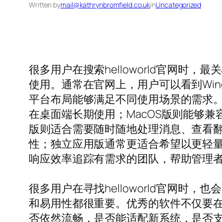
Written by
mail@kathrynbromfield.co.uk
in
Uncategorized
很多用户在搜索helloworld官网
使用。通常在官网上，用户可以看到Win
平台布局能够满足不同使用场景的需求。
在桌面端长期使用；MacOS版则能够
版则适合需要随时随地处理消息、查看
性；独立应用版通常更适合希望以更轻
响应效率追踪有需求的团队，帮助管理
很多用户在寻找helloworld官网
和易用性都很重要。优秀的软件不仅要
否依然流畅，是否能适配新系统，是否