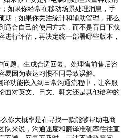
操作；如果你经常在移动场景处理消息，手
预期；如果你关注统计和辅助管理，那么
到适合自己的使用方式，而不是盲目下载
容进行评估，再决定统一部署哪些版本，
户问题、生成合适回复、处理售前售后咨
容易因为表达习惯不同导致误解。
够把翻译功能嵌入到日常沟通流程中，让客服
论面对英文、日文、韩文还是其他语种的
这类关键词，那么你大概率是在寻找一款能够帮助电商
团队来说，沟通速度和翻译准确率往往直