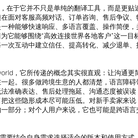
核心价值，在于它并不只是单纯的翻译工具，而是
但在面对客服高频对话、订单咨询、售后争议、
是一种能够快速响应、多语言覆盖、操作简便，
为它能够围绕“高效连接世界各地客户”这一目
每一次互动中建立信任、提高转化、减少退单、
oworld，它所传递的概念其实很直观：让沟
在一起。很多做跨境生意的人都清楚，语言障碍
准确表达、售后处理拖延、沟通态度被误读，这些
了把这些隐形成本尽可能压低。对新手卖家来说
的一部分；对个人用户来说，它也可能是跨语言
。
，用户也需要结合自身需求选择适合的版本和使用