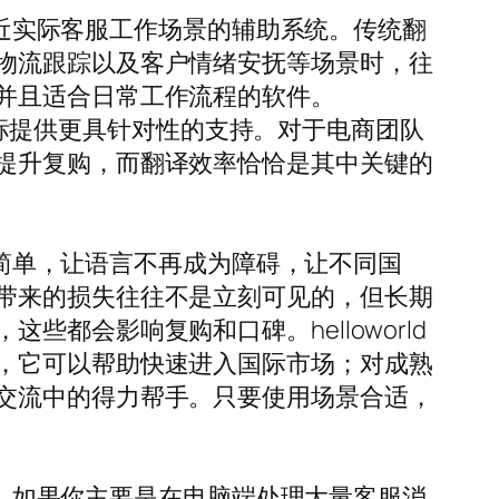
更贴近实际客服工作场景的辅助系统。传统翻
物流跟踪以及客户情绪安抚等场景时，往
并且适合日常工作流程的软件。
标提供更具针对性的支持。对于电商团队
提升复购，而翻译效率恰恰是其中关键的
通更简单，让语言不再成为障碍，让不同国
带来的损失往往不是立刻可见的，但长期
都会影响复购和口碑。helloworld
，它可以帮助快速进入国际市场；对成熟
交流中的得力帮手。只要使用场景合适，
方式。如果你主要是在电脑端处理大量客服消