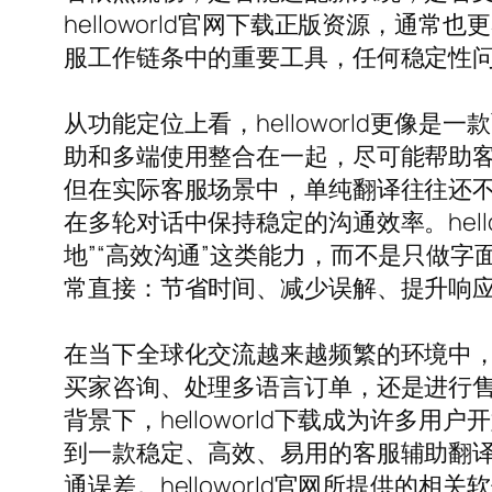
helloworld官网下载正版资源，
服工作链条中的重要工具，任何稳定性
从功能定位上看，helloworld更
助和多端使用整合在一起，尽可能帮助客
但在实际客服场景中，单纯翻译往往还
在多轮对话中保持稳定的沟通效率。hel
地”“高效沟通”这类能力，而不是只做
常直接：节省时间、减少误解、提升响
在当下全球化交流越来越频繁的环境中
买家咨询、处理多语言订单，还是进行
背景下，helloworld下载成为许
到一款稳定、高效、易用的客服辅助翻
通误差。helloworld官网所提供