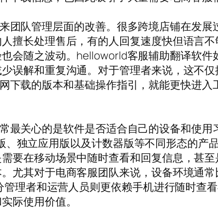
还可能带来团队管理层面的改善。很多跨境店铺在
的人擅长处理售后，有的人回复速度快但语言不
会随之波动。helloworld客服辅助翻译
减少误解和重复沟通。对于管理者来说，这不仅
rld官网下载的版本和基础操作指引，就能更快
载时，通常最关心的是软件是否适合自己的设备和
、手机版、独立应用版以及计数器版等不同形态的
是需要在移动场景中随时查看和回复信息，甚至
。尤其对于电商客服团队来说，设备环境通常比较
管理者和运营人员则更依赖手机进行随时查看与紧急
和实际使用价值。