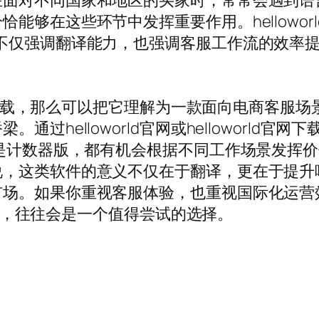
在面对不同国家和地区的买家时，常常会遇到语
能够在这些环节中发挥重要作用。hellowor
不仅强调翻译能力，也强调客服工作流的效率
rld下载，那么可以把它理解为一款面向电商客
helloworld官网或helloworld官网
还是计数器版，都有机会根据不同工作场景发挥
说，这类软件的意义不仅在于翻译，更在于提升
。如果你重视客服体验，也重视国际化运营效率，
际测试，往往会是一个值得尝试的选择。