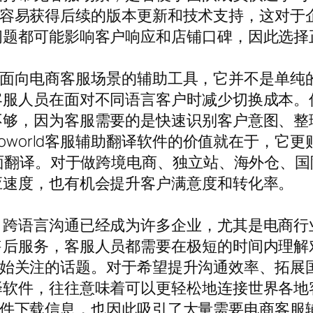
通常也更容易获得后续的版本更新和技术支持，这
问题都可能影响客户响应和店铺口碑，因此选择
像是一款面向电商客服场景的辅助工具，它并不是
服人员在面对不同语言客户时减少切换成本。传
不够，因为客服需要的是快速识别客户意图、整
loworld客服辅助翻译软件的价值就在于，它
字面翻译。对于做跨境电商、独立站、海外仓、
应速度，也有机会提升客户满意度和转化率。
，跨语言沟通已经成为许多企业，尤其是电商行
售后服务，客服人员都需要在极短的时间内理解
多用户开始关注的话题。对于希望提升沟通效率、
译软件，往往意味着可以更轻松地连接世界各地
的相关软件下载信息，也因此吸引了大量需要电商客