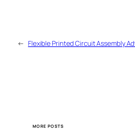
←
Flexible Printed Circuit Assembly 
MORE POSTS