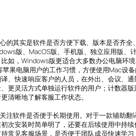
时，最关心的其实是软件是否方便下载、版本是否
dows版、MacOS版、手机版、独立应用版
比如，Windows版更适合大多数办公电脑环
兼容苹果电脑用户的工作习惯，方便使用Mac设
翻译、快速响应客户的人员，在外出、会议、通
量、更灵活方式单独运行软件的用户；计数器版
者更清晰地了解客服工作状态。
时，也会关注软件是否便于长期使用。对于一款辅
在初次安装时简单明了，还要在后续使用中持续
支持常见客服场景，是否便于团队成员快速学习