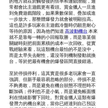
的地方就在於觸發後的倍率和連鎖潛能，通
常都會比主遊戲更有看頭。賞金獵人一旦進
到免費遊戲階段，如果乘數保留、疊加或進
一步放大，那整體爆發力就會被明顯拉高。
這也是許多玩家在主遊戲冷盤時仍願意耐心
等待的原因，因為他們知道
高波動機台
本來
就不是靠每一轉的小回報取勝，而是靠某個
關鍵時刻把前面累積的成本一次回收。從實
戰經驗來看，玩這類機台最怕的不是沒中，
而是太早失去耐性，還沒等到機制發動就換
台，等於把最有機會的爆發區間直接錯過。
至於停損停利，這其實是很多老玩家會一直
強調、但新手最容易忽略的部分。停損不是
不夠勇敢，而是避免在機台狀態不理想時不
斷加碼；停利也不是小氣，而是避免帳面獲
利在情緒影響下回吐。對賞金獵人這類有爆
發潛力的機台來說，當你已經達到自己預設