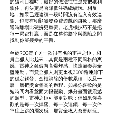
的獲利目標時，最好的做法往往是先把獲利
鎖住，再決定是否降低注碼繼續玩。相反
地，如果已經連續一段時間沒有進入有效連
鎖、也沒有明顯觸發免費遊戲的跡象，那麼
適時離場比硬拚更重要。老虎機技巧不是把
每一局都打贏，而是在整體勝率與風險之間
找到你能接受的平衡。
至於RSG電子另一款很有名的雷神之錘，和
賞金獵人比起來，其實是兩種不同風格的爽
感。雷神之錘偏向高爆炸感、快速節奏與全
盤連動，而賞金獵人則更重視3600路連線下
的穩定觸發、金框消除的倍數累積，以及一
層一層把獎金疊高的過程。如果你喜歡的是
短時間內看盤面大幅變動、爆分畫面很震撼
的類型，雷神之錘可能更對味；但如果你喜
歡的是每一次掉落、每一次連鎖、每一次倍
率往上跳的層次感，那賞金獵人會更耐玩。