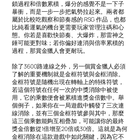
鎖過程和倍數累積，爆分的感覺不是一下子
暴衝，而是一步一步把氣勢拉起來。兩者都
屬於比較吃觀察和節奏感的 RSG 作品，也都
比純看運氣的機台更需要玩家管理注碼和心
態。你若是喜歡快節奏、大爆炸，那雷神之
錘可能更對味；若你偏好連消與倍率累積的
過程，那賞金獵人會更耐玩。
除了3600路連線之外，另一個賞金獵人必須
了解的重要機制就是金框符號與金框消除。
金框符號是隨機出現在轉軸上的特殊符號，
若這個符號在任何一次的中獎消除中被使
用，它的乘數便會被累積進獎金倍數中。舉
個例子，如果你在一局遊戲中觸發了三次連
線消除，並有三個金框符號參與其中，那麼
這三個乘數能夠互相疊加，可能讓你的最終
獎金倍數從1倍增至20倍或30倍。這就是為何
金框消除在這款遊戲中如此關鍵，因為它不