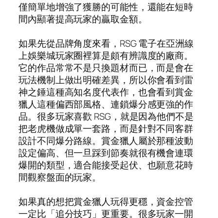
僅簡單地增強了獲勝的可能性，還能在短時
間內顯著提高玩家的贏取金額。
如果先從品牌角度來看，RSG 電子在亞洲線
上娛樂城玩家圈裡算是頗有辨識度的廠商。
它的作品常常不是只換題材而已，而是會在
玩法機制上做出明確差異，所以你會看到雷
神之錘這種高知名度代表作，也會看到賞金
獵人這種偏西部風格、連鎖爆分感更強的作
品。很多玩家喜歡 RSG，就是因為他們不是
把老虎機做成單一套路，而是針對不同客群
設計不同爆分路線。賞金獵人屬於那種波動
設定偏高、但一旦踩到節奏就很有機會連環
爆開的類型，適合能接受起伏、也願意花時
間觀察盤面的玩家。
如果真的想把賞金獵人玩得更穩，資金控管
一定比「追分技巧」更重要。很多玩家一開