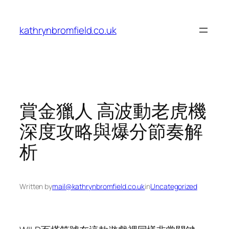
Skip
to
kathrynbromfield.co.uk
content
賞金獵人 高波動老虎機
深度攻略與爆分節奏解
析
Written by
mail@kathrynbromfield.co.uk
in
Uncategorized