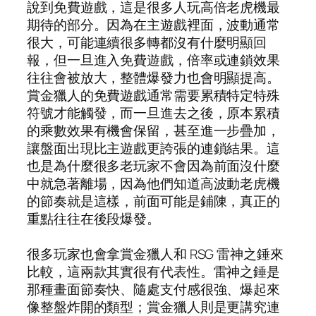
說到免費遊戲，這是很多人玩高倍老虎機最
期待的部分。因為在主遊戲裡面，波動通常
很大，可能連續很多轉都沒有什麼明顯回
報，但一旦進入免費遊戲，倍率或連鎖效果
往往會被放大，整體爆發力也會明顯提高。
賞金獵人的免費遊戲通常需要累積特定特殊
符號才能觸發，而一旦進去之後，原本累積
的乘數效果有機會保留，甚至進一步疊加，
讓盤面出現比主遊戲更誇張的連鎖結果。這
也是為什麼很多老玩家不會因為前面沒什麼
中就急著離場，因為他們知道高波動老虎機
的節奏就是這樣，前面可能是鋪陳，真正的
重點往往在後段爆發。
很多玩家也會拿賞金獵人和 RSG 雷神之錘來
比較，這兩款其實很有代表性。雷神之錘是
那種畫面節奏快、隨處支付感很強、爆起來
像整盤炸開的類型；賞金獵人則是更講究連