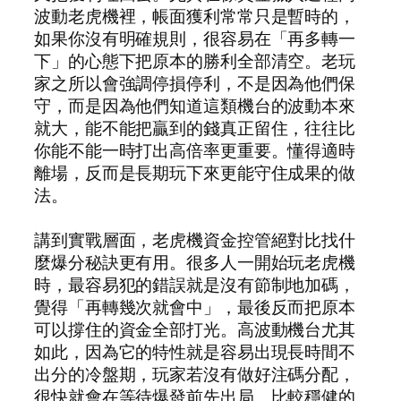
波動老虎機裡，帳面獲利常常只是暫時的，
如果你沒有明確規則，很容易在「再多轉一
下」的心態下把原本的勝利全部清空。老玩
家之所以會強調停損停利，不是因為他們保
守，而是因為他們知道這類機台的波動本來
就大，能不能把贏到的錢真正留住，往往比
你能不能一時打出高倍率更重要。懂得適時
離場，反而是長期玩下來更能守住成果的做
法。
講到實戰層面，老虎機資金控管絕對比找什
麼爆分秘訣更有用。很多人一開始玩老虎機
時，最容易犯的錯誤就是沒有節制地加碼，
覺得「再轉幾次就會中」，最後反而把原本
可以撐住的資金全部打光。高波動機台尤其
如此，因為它的特性就是容易出現長時間不
出分的冷盤期，玩家若沒有做好注碼分配，
很快就會在等待爆發前先出局。比較穩健的