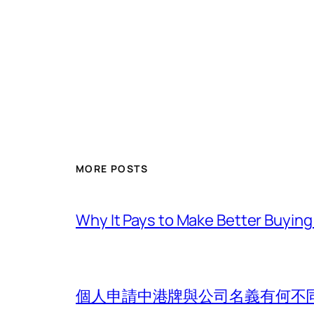
MORE POSTS
Why It Pays to Make Better Buying
個人申請中港牌與公司名義有何不