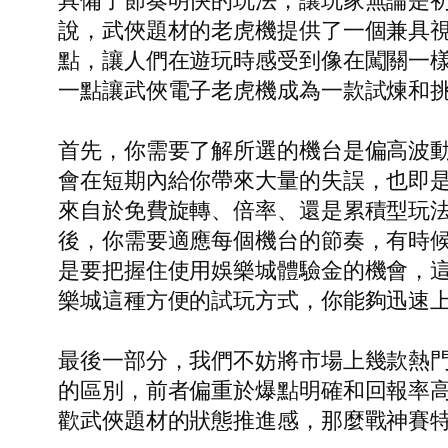
具備了節奏明快的玩法，讓玩家無論是
說，武俠題材的老虎機提供了一個兼具
點，讓人們在遊玩時感受到像在闖關一樣
一點讓武俠電子老虎機成為一款試煉和
首先，你需要了解所選的機台是偏高波
會在短期內給你帶來大量的失誤，也即
來自於免費旋轉、倍率、還是累積型玩
後，你需要適應每個機台的節奏，有時
是要把握住使用娛樂城體驗金的機會，這
樂城這種方便的試玩方式，你能夠迅速
最後一部分，我們不妨將市場上幾款熱
的區別，前者偏重於爆點明確和回報率
歡武俠題材的狀態推進感，那麼戰神賽特