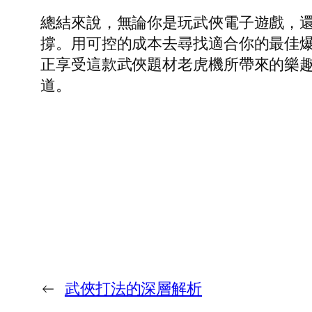
總結來說，無論你是玩武俠電子遊戲，
撐。用可控的成本去尋找適合你的最佳
正享受這款武俠題材老虎機所帶來的樂
道。
←
武俠打法的深層解析