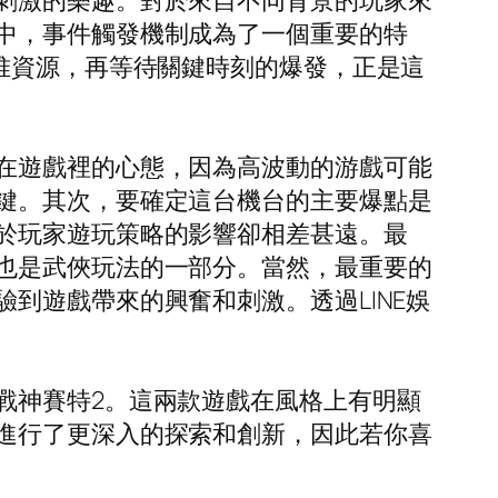
刺激的樂趣。對於來自不同背景的玩家來
中，事件觸發機制成為了一個重要的特
堆資源，再等待關鍵時刻的爆發，正是這
在遊戲裡的心態，因為高波動的游戲可能
鍵。其次，要確定這台機台的主要爆點是
於玩家遊玩策略的影響卻相差甚遠。最
也是武俠玩法的一部分。當然，最重要的
到遊戲帶來的興奮和刺激。透過LINE娛
戰神賽特2。這兩款遊戲在風格上有明顯
進行了更深入的探索和創新，因此若你喜