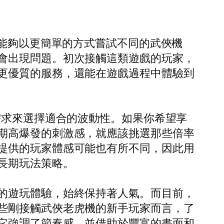
家能夠以更簡單的方式嘗試不同的武俠機
會出現問題。初次接觸這類遊戲的玩家，
更優質的服務，還能在遊戲過程中體驗到
需求來選擇適合的波動性。如果你希望享
期高爆發的刺激感，就應該挑選那些倍率
提供的玩家體感可能也有所不同，因此用
長期玩法策略。
的遊玩體驗，始終保持著人氣。而目前，
些剛接觸武俠老虎機的新手玩家而言，了
它強調了節奏感，並借助於豐富的畫面和