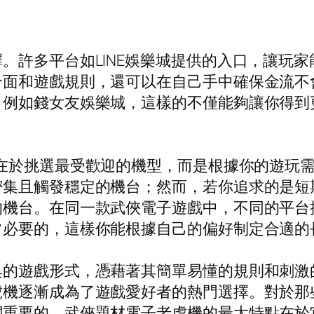
。許多平台如LINE娛樂城提供的入口，讓玩
介面和遊戲規則，還可以在自己手中確保金流不
，例如錢女友娛樂城，這樣的不僅能夠讓你得到
在於挑選最受歡迎的機型，而是根據你的遊玩
密集且觸發穩定的機台；然而，若你追求的是短
的機台。在同一款武俠電子遊戲中，不同的平台
常必要的，這樣你能根據自己的偏好制定合適的
典的遊戲形式，憑藉著其簡單易懂的規則和刺激
虎機逐漸成為了遊戲愛好者的熱門選擇。對於那
關重要的。武俠題材電子老虎機的最大特點在於