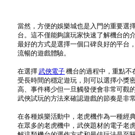
當然，方便的娛樂城也是入門的重要選擇
台。這不僅能夠讓玩家快速了解機台的
最好的方式是選擇一個口碑良好的平台
流暢的遊戲體驗。
在選擇
武俠電子
機台的過程中，重點不
受長時間的穩定遊玩，則可以選擇小獎
高、事件稀少但一旦觸發便會非常可觀
武俠試玩的方法來確認遊戲的節奏是非
在各種娛樂活動中，老虎機作為一種經
在眾多的老虎機中，武俠題材的電子老
解這類機台的運作方式和最佳玩法是至