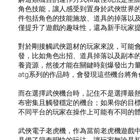
角色技能，讓人感受到置身於武俠世界
件包括角色的技能施放、道具的掉落以
僅提升了遊戲的趣味性，還為新手玩家
對於剛接觸武俠題材的玩家來說，可能
發，比如角色出招、道具掉落以及副本的
養資源，然後才能在關鍵時刻爆發出力
atg系列的作品時，會發現這些機台將
而在選擇武俠機台時，記住不是選擇最
布密集且觸發穩定的機台；如果你的目
不同平台的玩家在操作上可能有不同的
武俠電子老虎機，作為當前老虎機遊戲