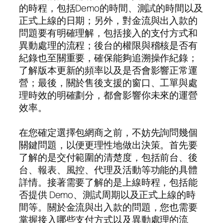
的時程，包括Demo的時間、測試的時間以及
正式上線的日期；另外，對金流與出入款的
問題要有明確理解，包括接入的支付方式和
異動處理的流程；後台的權限與稽核是否有
紀錄也至關重要，確保能夠追溯操作紀錄；
了解版本更新的頻率以及是否會影響正常運
營；最後，關於售後支援的窗口、工單與處
理時效的明確劃分，都會影響你未來的運營
效率。
在您確定選擇包網商之前，不妨先詢問幾個
關鍵問題，以便更理性地做出決策。首先要
了解的是交付範圍的清楚度，包括前台、後
台、報表、風控、代理及活動等功能的具體
詳情。接著需要了解的是上線時程，包括能
否提供 Demo、測試周期以及正式上線的時
間等。關於金流與出入款的問題，您也需要
掌握接入哪些支付方式以及異動處理的流