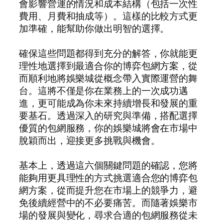
會影響營運的情況和成本結構（包括一次性
費用、月費和抽成等）。這樣的比較方式更
加準確，能幫助你做出明智的選擇。
確保這些問題都得到充分的解答，你就能更
理性地選擇到最適合你的博弈包網方案，從
而順利地將娛樂城從概念帶入實際運營的舞
台。這將不僅是你在業務上的一次成功邁
進，更可能成為你未來持續增長和發展的重
要基石。透過深入的研究與準備，搭配選擇
優質的包網服務，你的娛樂城將會在市場中
脫穎而出，迎接更多挑戰與機會。
基本上，透過這六個關鍵問題的確認，您將
能夠用更具理性的方式挑選適合您的博弈包
網方案，從而提升您在市場上的競爭力，避
免後續經營中的不必要痛苦。而隨著娛樂市
場的發展與變化，尋求合適的包網服務從未