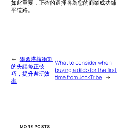
如此重要，正確的選擇將為您的商業成功鋪
平道路。
←
學習塔樓衝刺
What to consider when
的失誤修正技
buying a dildo for the first
巧，提升遊玩效
time from JockTribe
→
率
MORE POSTS