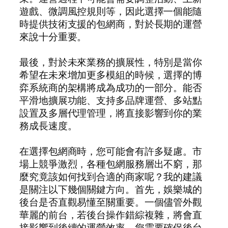
遊戲、微調風控規則等，因此選擇一個能隨
時提供技術支援的包網商，對於長期的運營
來說十分重要。
最後，對於未來業務的擴展性，特別是當你
希望在未來增加更多模組的時候，選擇的博
弈系統商的架構將成為成功的一部分。能否
平滑地擴展功能、支持多品牌運營、多站點
設置及多層代理管理，將直接影響到你的業
務成長速度。
在選擇包網商時，您可能會有許多疑慮。市
場上競爭激烈，各種包網服務層出不窮，那
麼究竟該如何找到合適的商家呢？我的建議
是關注以下幾個關鍵方向。首先，娛樂城的
後台是否直觀易懂至關重要。一個儘管外觀
華麗的前台，若後台操作錯綜複雜，將會直
接影響到後續的運營效率。您需要確保後台