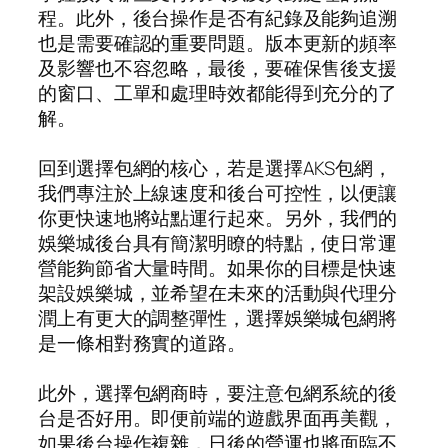
程。此外，後台操作是否有紀錄及能夠追溯
也是需要確認的重要問題。版本更新的頻率
及影響也不容忽略，最後，要確保售後支援
的窗口、工單和處理時效都能得到充分的了
解。
回到選擇包網的核心，若是選擇AKS包網，
我們專注於上線速度和後台可控性，以便讓
你更快速地將站點運行起來。另外，我們的
娛樂城後台具有簡潔明瞭的特點，使日常運
營能夠節省大量時間。如果你的目標是快速
架設娛樂城，並希望在未來的活動與代理分
潤上有更大的調整彈性，選擇娛樂城包網將
是一條相對務實的道路。
此外，選擇包網商時，要注意包網系統的後
台是否好用。即便前端的遊戲界面再美觀，
如果後台操作複雜，日後的營運也將面臨不