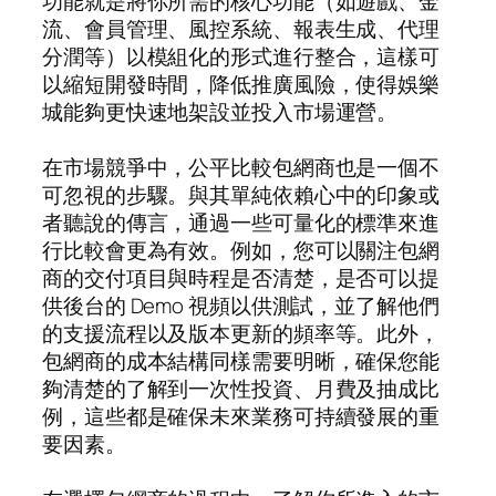
功能就是將你所需的核心功能（如遊戲、金
流、會員管理、風控系統、報表生成、代理
分潤等）以模組化的形式進行整合，這樣可
以縮短開發時間，降低推廣風險，使得娛樂
城能夠更快速地架設並投入市場運營。
在市場競爭中，公平比較包網商也是一個不
可忽視的步驟。與其單純依賴心中的印象或
者聽說的傳言，通過一些可量化的標準來進
行比較會更為有效。例如，您可以關注包網
商的交付項目與時程是否清楚，是否可以提
供後台的 Demo 視頻以供測試，並了解他們
的支援流程以及版本更新的頻率等。此外，
包網商的成本結構同樣需要明晰，確保您能
夠清楚的了解到一次性投資、月費及抽成比
例，這些都是確保未來業務可持續發展的重
要因素。