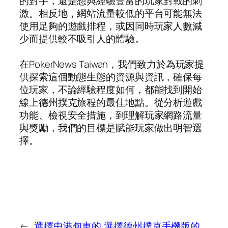
的對手，還是想與經驗豐富的玩家對戰的刺
激。相反地，網站流量較低的平台可能無法
使用足夠的遊戲排程，或因同時玩家人數減
少而提供較不吸引人的體驗。
在PokerNews Taiwan，我們致力於為玩家提
供探索這個動態生態的資源與資訊，確保每
位玩家，不論經驗程度如何，都能找到開始
線上德州撲克旅程的最佳地點。從分析遊戲
功能、檢視安全措施，到理解玩家網路流量
與獎勵，我們的目標是賦能玩家做出明智選
擇。
←
選擇中港包車的
選擇德州撲克手機版的