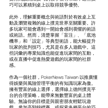
巧可以累積到桌上以取得競爭優勢。
此外，理解重要概念與術語對於有效桌上互
動及瀏覽複雜的線上撲克世界至關重要。許
多玩家可能會遇到一開始會感到畏懼的術語
或術語。然而，清楚掌握「盲注」、「底池
機率」和「設定」等典型術語，能大幅提升
玩家的批判技巧，尤其是在多人遊戲中。這
些詞彙的專業知識也能促進玩家間的互動，
或在直播中促進熱愛遊戲的玩家間的社群
感。
作為一個社群，PokerNews Taiwan 以推廣懂
得娛樂與風險管理平衡的有知識玩家為傲。
擁有豐富的線上選擇，選擇線上德州撲克平
台的合理策略，能帶來無數豐富的桌上體
驗。無論你的目標是與親密朋友輕鬆玩遊
戲、參加高額錦標賽，或探索各種平台的巧