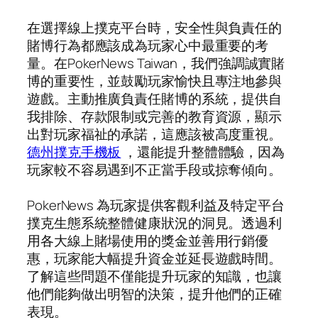
在選擇線上撲克平台時，安全性與負責任的
賭博行為都應該成為玩家心中最重要的考
量。在PokerNews Taiwan，我們強調誠實賭
博的重要性，並鼓勵玩家愉快且專注地參與
遊戲。主動推廣負責任賭博的系統，提供自
我排除、存款限制或完善的教育資源，顯示
出對玩家福祉的承諾，這應該被高度重視。
德州撲克手機板
，還能提升整體體驗，因為
玩家較不容易遇到不正當手段或掠奪傾向。
PokerNews 為玩家提供客觀利益及特定平台
撲克生態系統整體健康狀況的洞見。透過利
用各大線上賭場使用的獎金並善用行銷優
惠，玩家能大幅提升資金並延長遊戲時間。
了解這些問題不僅能提升玩家的知識，也讓
他們能夠做出明智的決策，提升他們的正確
表現。