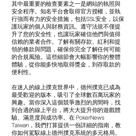
其中最重要的檢查要素之一是網站的執照與
安全程序。知名平台會取得官方授權，並執
行強而有力的安全措施，包括SSL安全，以保
護玩家的個人與財務資訊。遵守法規不僅提
升了您的安全性，也讓玩家確信他們與值得
信賴的業者合作。了解有關存款、紅利和提
領的條款與問題，確保你完全了解任何可能
的合規風險。這些細節會大幅影響你的整體
體驗，從你能多快地取得獎金，到存取款的
便利性。
在迷人的線上撲克世界中，德州撲克已成為
最受歡迎的版本，吸引了全球數百萬玩家的
興趣。當你深入這個競爭激烈的房間時，找
到合適的線上平台，將大大提升你的遊戲體
驗、滿意度與成功率。在 PokerNews
Taiwan，我們打算提供一份詳細的指南，教
你如何駕馭線上德州撲克系統的多元格局。