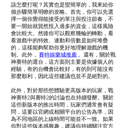
該怎麼打呢？其實也是蠻簡單的，我來給你
個步驟簡單明瞭的攻略。首先，你可以先選
擇一個你覺得能接受的單注與投注節奏，不
要一開始就貿然投入過多的資金，這樣風險
會比較大。然後你可以觀察幾輪的轉動，看
看遊戲中的特效、連動和倍數是如何堆疊
的，這樣能夠幫助你更好地理解遊戲的機
制。此外，
賽特娛樂城推薦
。還有，關於戰
神賽特的選台，這方面則主要是依據個人的
經驗，有的台機會比較好，有的則可能沒有
那麼順利，因此這些建議也並不是絕對的。
此外，對於那些想體驗更高版本的玩家，戰
神賽特2與賽特2的討論也在持續發酵。關於
這些新版本的推出時間，玩家們通常會有疑
問，這要以官網或相關平台的公告為準，因
為不同地區的上線時間可能並不一致。如果
你對這些版本感興趣，建議你持續關注官方