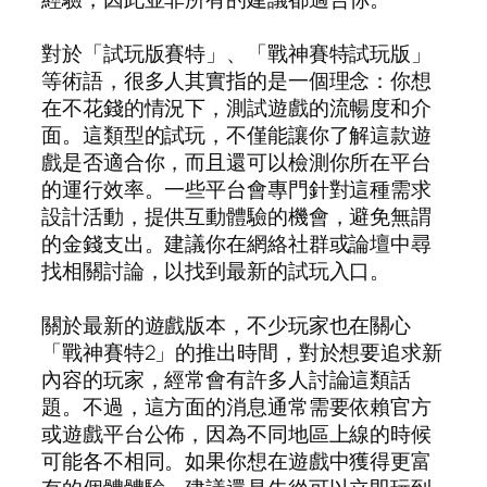
對於「試玩版賽特」、「戰神賽特試玩版」
等術語，很多人其實指的是一個理念：你想
在不花錢的情況下，測試遊戲的流暢度和介
面。這類型的試玩，不僅能讓你了解這款遊
戲是否適合你，而且還可以檢測你所在平台
的運行效率。一些平台會專門針對這種需求
設計活動，提供互動體驗的機會，避免無謂
的金錢支出。建議你在網絡社群或論壇中尋
找相關討論，以找到最新的試玩入口。
關於最新的遊戲版本，不少玩家也在關心
「戰神賽特2」的推出時間，對於想要追求新
內容的玩家，經常會有許多人討論這類話
題。不過，這方面的消息通常需要依賴官方
或遊戲平台公佈，因為不同地區上線的時候
可能各不相同。如果你想在遊戲中獲得更富