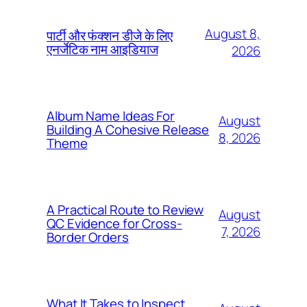
August 8,
पार्टी और फंक्शन डीजे के लिए
एनर्जेटिक नाम आइडियाज
2026
Album Name Ideas For
August
Building A Cohesive Release
8, 2026
Theme
A Practical Route to Review
August
QC Evidence for Cross-
7, 2026
Border Orders
What It Takes to Inspect