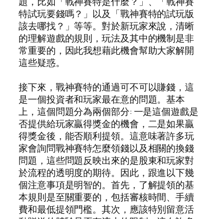
題，比如「戰神賽特是什麼？」、「戰神賽
特試玩要錢嗎？」以及「戰神賽特的試玩版
該去哪找？」等等。對於新玩家來說，清晰
的理解遊戲的規則，玩法及其中的機制是非
常重要的，因此我想藉此機會幫助大家解開
這些疑惑。
接下來，戰神賽特的通過可不可以賺錢，這
是一個投資者和玩家最在意的問題。基本
上，這個問題分為兩個部分: 一是這個遊戲是
否提供給玩家贏得獎金的機會，二是如果贏
得獎金後，能否順利提領。這意味著許多玩
家會詢問戰神賽特怎麼領錢以及相關的換錢
問題，這些問題反映出來的是股東和玩家對
於流程的透明度的期待。因此，跟進以下幾
個注意事項是明智的。首先，了解提領的基
本規則是至關重要的，包括審核時間、手續
費和最低提領門檻。其次，應該特別留意活