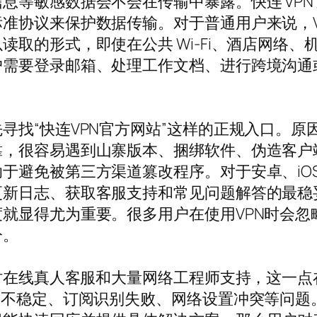
息等敏感数据会不会在传输中暴露。快连 VPN
准协议来保护数据传输。对于普通用户来说，VP
读取的形式，即使在公共 Wi-Fi、酒店网络
户需要登录邮箱、处理工作文档、进行跨境沟通
寻找“快连VPN官方网站”这样的正规入口。原
靠，很容易遇到山寨版本、捆绑软件、伪造客户
避免被第三方渠道篡改程序。对于安卓、iOS、
更新日志、获取客服支持和常见问题解答的最稳
就显得尤为重要。很多用户在使用VPN时会忽
分。
小时在线真人客服和大量网络工程师支持，这一点
点不稳定、订阅识别失败、网络设置冲突等问题