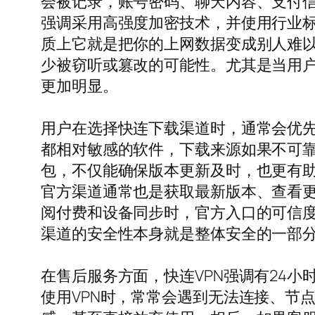
会被记录，账号密码、聊天内容、支付信
强调采用高强度加密技术，并使用行业标
质上它就是把你的上网数据变成别人难以
少被窃听或篡改的可能性。尤其是当用
更加明显。
用户在选择快连下载渠道时，通常会优先
都相对敏感的软件，下载来源如果不可
包，不仅能确保版本更新及时，也更有助于
官方渠道通常也是获取最新版本、查看
阅付费和设备同步时，官方入口的可信度
渠道的安全性本身就是整体安全的一部
在售后服务方面，快连VPN强调有24
使用VPN时，常常会遇到无法连接、节