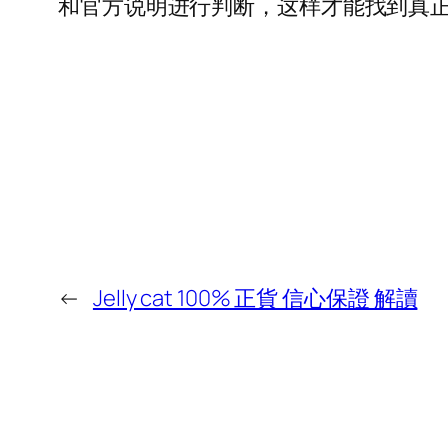
和官方说明进行判断，这样才能找到真
←
Jelly cat 100% 正貨 信心保證 解讀