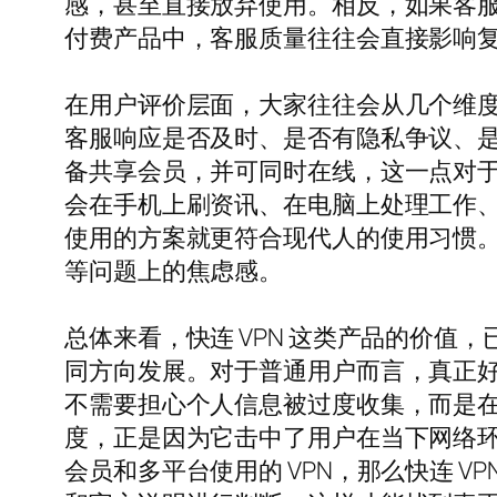
感，甚至直接放弃使用。相反，如果客
付费产品中，客服质量往往会直接影响
在用户评价层面，大家往往会从几个维度
客服响应是否及时、是否有隐私争议、是
备共享会员，并可同时在线，这一点对
会在手机上刷资讯、在电脑上处理工作
使用的方案就更符合现代人的使用习惯。
等问题上的焦虑感。
总体来看，快连 VPN 这类产品的价值
同方向发展。对于普通用户而言，真正好
不需要担心个人信息被过度收集，而是
度，正是因为它击中了用户在当下网络
会员和多平台使用的 VPN，那么快连 