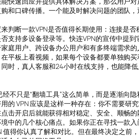
服能快速回应并提供具体解决方案，那么用户对
复购和口碑传播。一个能及时解决问题的团队，
来判断一款VPN是否值得长期使用：连接是否
否支持多设备登录等。快连VPN的宣传中提到
于家庭用户、跨设备办公用户和有多终端需求的
、在平板上看视频，如果每个设备都要单独购买
同时，真人客服和24小时在线支持，也能降
，已经不只是“翻墙工具”这么简单，而是逐渐向
用的 VPN 应该是这样一种存在：你不需要研
在点击开启后就能获得相对稳定、安全、顺畅的
环境中的几个核心痛点。如果你正在寻找一款入
VPN 值得你认真了解和对比。但在最终决定之