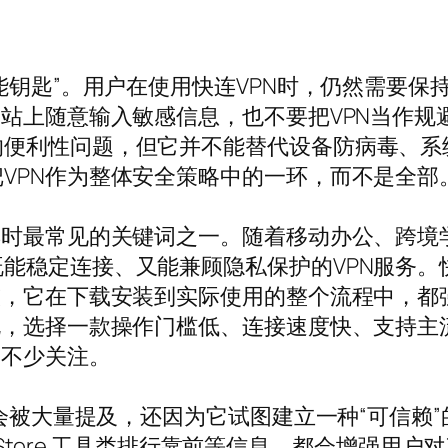
万能钥匙”。用户在使用快连VPN时，仍然需要
网站上随意输入敏感信息，也不要把VPN当作规
的便利性问题，但它并不能替代设备防病毒、系
VPN作为整体安全策略中的一环，而不是全部
具时最常见的关键词之一。随着移动办公、跨境
能稳定连接、又能兼顾隐私保护的VPN服务。
较，它在下载安装到实际使用的整个流程中，都强
说，选择一款操作门槛低、连接速度快、支持主
了不少关注。
会被大量提及，还因为它试图建立一种“可信赖”的品
pp Store 工具类排行靠前等信息，都会增强