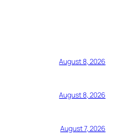
August 8, 2026
August 8, 2026
August 7, 2026