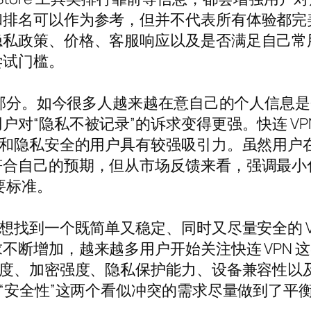
排名可以作为参考，但并不代表所有体验都完美无
隐私政策、价格、客服响应以及是否满足自己常
尝试门槛。
的一部分。如今很多人越来越在意自己的个人信息
对“隐私不被记录”的诉求变得更强。快连 VP
性和隐私安全的用户具有较强吸引力。虽然用户
符合自己的预期，但从市场反馈来看，强调最小
要标准。
想找到一个既简单又稳定、同时又尽量安全的 V
断增加，越来越多用户开始关注快连 VPN 这类
度、加密强度、隐私保护能力、设备兼容性以及售
和“安全性”这两个看似冲突的需求尽量做到了平