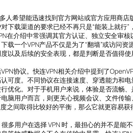
很多人希望能迅速找到官方网站或官方应用商店
对下载渠道的要求已经不再只是“能装上就行”
PN在介绍中常强调其官方认证、独立安全审核
下载一个VPN产品不仅是为了“翻墙”或访问
明度以及后续的安全表现，都是判断是否值得使
N协议。快连VPN相关介绍中提到了OpenVP
认可度。不同协议在连接速度、穿透能力和电量
进行优化。对于手机用户来说，体验是否流畅、
于电脑用户而言，则更关心视频会议、文件传输
速度之间取得比较好的平衡，那么它就更容易获
。很多用户在选择 VPN 时，最担心的并不是