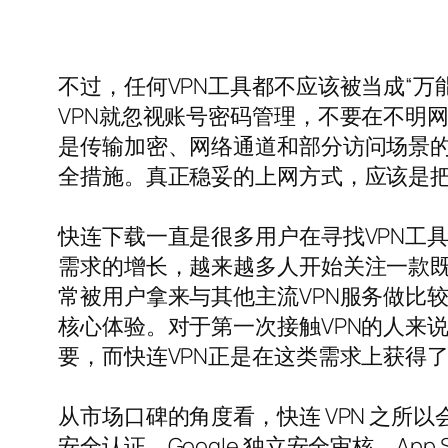
不过，任何VPN工具都不应该被当成“
VPN就忽视账号密码管理，不要在不明
是传输加密、网络通道和部分访问场景
全措施。真正稳妥的上网方式，应该是把
快连下载一直是很多用户在寻找VPN工
需求的增长，越来越多人开始关注一款既
常被用户拿来与其他主流VPN服务做比
核心体验。对于第一次接触VPN的人来
要，而快连VPN正是在这类需求上获得
从市场口碑的角度看，快连 VPN 之所以
安全认证、Google 独立安全审核、A