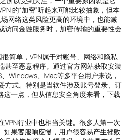
 之所以受到关注，一个重要原因就是它
N 的“加密”听起来可能比较抽象，但本
、机场网络这类风险更高的环境中，也能减
或访问金融服务时，加密传输的重要性会
因很简单，VPN属于对账号、网络和隐私
端甚至恶意程序。通过官方网站获取安装
Windows、Mac等多平台用户来说，
妥方式。特别是当软件涉及账号登录、订
略这一点，但从信息安全角度来看，下载
在VPN行业中也相当关键。很多人第一次
。如果客服响应慢，用户很容易产生挫败