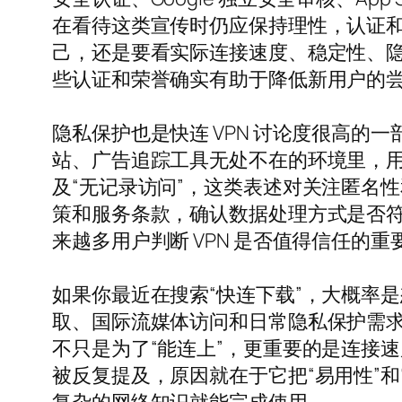
在看待这类宣传时仍应保持理性，认证和
己，还是要看实际连接速度、稳定性、
些认证和荣誉确实有助于降低新用户的
隐私保护也是快连 VPN 讨论度很高
站、广告追踪工具无处不在的环境里，用户
及“无记录访问”，这类表述对关注匿名
策和服务条款，确认数据处理方式是否
来越多用户判断 VPN 是否值得信任的重
如果你最近在搜索“快连下载”，大概率是
取、国际流媒体访问和日常隐私保护需求不
不只是为了“能连上”，更重要的是连接速
被反复提及，原因就在于它把“易用性”