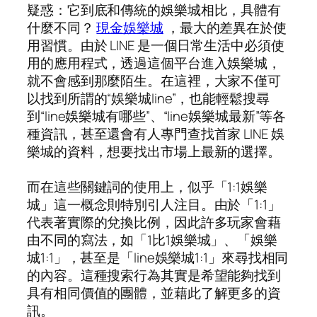
疑惑：它到底和傳統的娛樂城相比，具體有
什麼不同？
現金娛樂城
，最大的差異在於使
用習慣。由於 LINE 是一個日常生活中必須使
用的應用程式，透過這個平台進入娛樂城，
就不會感到那麼陌生。在這裡，大家不僅可
以找到所謂的“娛樂城line”，也能輕鬆搜尋
到“line娛樂城有哪些”、“line娛樂城最新”等各
種資訊，甚至還會有人專門查找首家 LINE 娛
樂城的資料，想要找出市場上最新的選擇。
而在這些關鍵詞的使用上，似乎「1:1娛樂
城」這一概念則特別引人注目。由於「1:1」
代表著實際的兌換比例，因此許多玩家會藉
由不同的寫法，如「1比1娛樂城」、「娛樂
城1:1」，甚至是「line娛樂城1:1」來尋找相同
的內容。這種搜索行為其實是希望能夠找到
具有相同價值的團體，並藉此了解更多的資
訊。