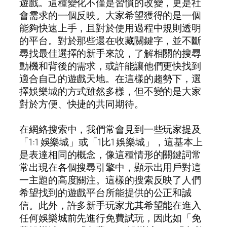
遊戲。這種變化不僅是習慣的改變，更是社
會需求的一個反映。大家希望獲得的是一個
能夠快速上手，且對於使用過程中規則透明
的平台。對於那些還在收藏關鍵字，並不斷
尋找最佳選擇的新手來說，了解相關的搜尋
動機和背後的需求，或許能讓他們更快找到
適合自己的遊戲天地。在這樣的趨勢下，選
擇娛樂城的方式雖然多樣，但不變的是大家
對於方便、快捷的共同期待。
在網絡搜索中，我們常會見到一些玩家提及
「1:1 娛樂城」或「1比1 娛樂城」，這基本上
是表達相同的概念，像這種情形的關鍵詞常
常出現在各個搜尋引擎中，顯示出用戶對這
一主題的高度關注。這樣的搜索反映了人們
希望找到的遊戲平台所能提供的公正和誠
信。此外，許多新手玩家尤其希望能在進入
任何娛樂城前先進行免費試玩，因此如「免