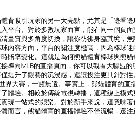
貓體育吸引玩家的另一大亮點，尤其是「邊看邊
進入平台。對於多數玩家而言，能在同一個頁面
清畫質與多角度切換，讓你彷彿身臨其境，無論
棒球內容方面，平台的關注度極高，因為棒球迷
時賠率變化。這就是為何熊貓體育棒球與熊貓體
接導向MLB的直播頁面，你可以觀看大聯盟的
不僅提升了觀賽的沉浸感，還讓投注更具針對性
到世界大賽，一覽無遺。事實上，熊貓體育的直
富了體驗。相較於傳統電視轉播，這種線上模式
正實現一站式的娛樂。對於新手來說，這意味著
整體而言，熊貓體育的直播體驗不僅流暢，還注