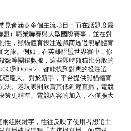
常見會涵蓋多個主流項目；而在話題度最
雄聯盟）職業聯賽與大型國際賽事，並在對
測性，熊貓體育投注遊戲商透過熊貓體育
賽之旅。例如，在英雄聯盟世界賽中，你
擊殺數等關鍵數據，這些即時熊猫比分般的
O到Dota 2，都能找到對應的投注選
基礎龐大。對於新手，平台提供熊貓體育
玩法。老玩家則欣賞其低延遲直播，電競
決策更精準。電競內容的加入，不僅擴大
這兩組關鍵字，往往反映了使用者想追主
貓直播棒球這種「直接找直播」的需求