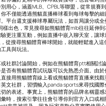
用心，涵蓋MLB、CPBL等聯盟，從常規賽到
，你不僅能透過熊貓直播棒球看到每球每擊的細
擇。平台還支援棒球專屬玩法，如首局讓分或全
播同樣出色，常見搜尋如熊貓體育mlb往往延伸
體驗更注重互動，例如直播中嵌入聊天室，讓球
忠，從搜尋熊貓體育棒球開始，就能輕鬆進入這
的工具與玩法。
或社群討論開始，例如在熊貓體育ptt相關討
是否有熊貓體育試玩版可以先熟悉介面。由於使用
人直接用熊貓體育線上看或熊貓體育直播來找觀
文社群，習慣輸入panda sports來尋找
親切的表述。事實上，熊貓體育的品牌名稱靈感
詞彙時，搜索引擎往往會引導你到官方入口或相