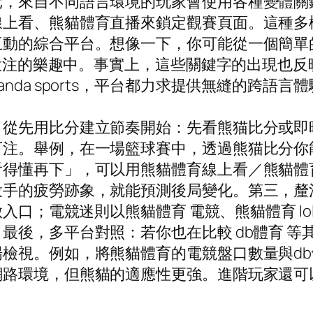
，來自不同語言環境的玩家會使用各種變體關鍵
線上看、熊貓體育直播來鎖定觀賽頁面。這種多
動的綜合平台。想像一下，你可能從一個簡單的
事與投注的樂趣中。事實上，這些關鍵字的出現也
nda sports，平台都力求提供無縫的跨語
，從先用比分建立節奏開始：先看熊猫比分或即
下注。舉例，在一場籃球賽中，透過熊猫比分你
看得懂再下」，可以用熊貓體育線上看／熊貓體
投手的疲勞跡象，就能預測後局變化。第三，釐
入口；電競迷則以熊貓體育 電競、熊貓體育 lo
最後，多平台對照：若你也在比較 db體育 
檢視。例如，將熊貓體育的電競盤口數量與d
路環境，但熊貓的適應性更強。進階玩家還可以
。