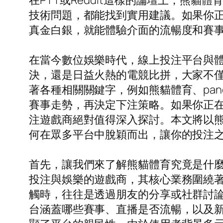
在PTT或Reddit這樣的論壇上，熊
技術問題，都能找到實用建議。如果你
真金白銀，就能體驗介面的流暢度和賽
在當今數位娛樂時代，線上投注平台與
決，還是日益火熱的電競比拼，大家不
著各種相關關鍵字，例如熊貓體育、pan
賽事走勢，再決定下注策略。如果你正
注遊戲商絕對值得深入探討。本文將以
何在眾多平台中脫穎而出，讓你的投注
首先，讓我們來了解熊貓體育究竟是什
投注與娛樂的遊戲商，其核心業務圍繞
觸時，往往是透過朋友的分享或社群討論
台涵蓋哪些賽事、直播是否流暢，以及