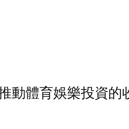
推動體育娛樂投資的