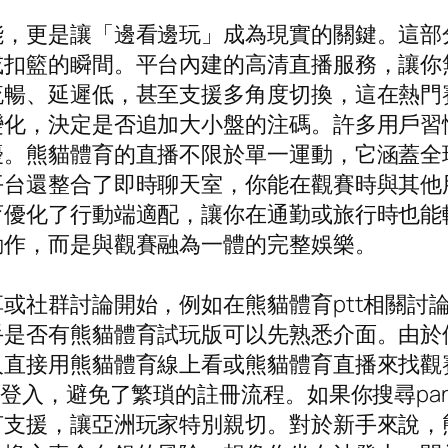
能，更是讓「邊看邊玩」成為現實的關鍵。這部
扣籃的瞬間。平台內建的高清直播服務，讓你無
暢、延遲低，甚至支援多角度切換，這在熱門賽
變化，決定是否追加大小盤的注碼。許多用戶習
擾。熊貓體育的直播不限於單一運動，它涵蓋全
平台還整合了即時聊天室，你能在觀賽時與其他
育優化了行動端適配，讓你在通勤或旅行時也能
動作，而是與觀賽融為一體的完整娛樂。
或社群討論開始，例如在熊貓體育ptt相關討
是否有熊貓體育試玩版可以先熟悉介面。由於使
人直接用熊貓體育線上看或熊貓體育直播來找觀
速登入，避免了繁瑣的註冊流程。如果你搜尋pa
言支援，讓亞洲玩家特別親切。對於新手來說，