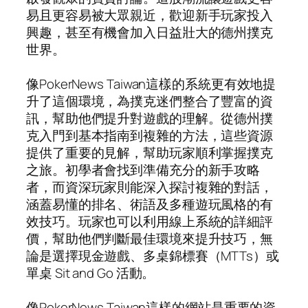
易且更容易被大眾親近，歡迎新手玩家投入
興趣，甚至有機會加入日益壯大的德州撲克
世界。
像PokerNews Taiwan這樣的系統更有效地提
升了這個環境，為撲克迷們整合了豐富的資
訊，幫助他們提升對遊戲的理解。從德州撲
克入門到基本指南到複雜的方法，這些資源
提供了重要的見解，幫助玩家順利掌握撲克
之旅。初學者會找到準備充分的新手攻略
者，而資深玩家則能深入探討複雜的對話，
涵蓋易懂的排名、術語及多種遊玩風格的有
效技巧。玩家也可以利用線上系統的詳細評
價，幫助他們判斷最佳環境來提升技巧，無
論是選擇現金遊戲、多桌錦標賽（MTTs）或
單桌 Sit and Go 活動。
像PokerNews Taiwan這樣的網站是重要的資