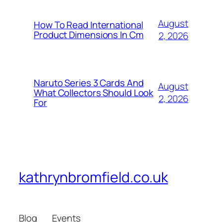
August
How To Read International
Product Dimensions In Cm
2, 2026
Naruto Series 3 Cards And
August
What Collectors Should Look
2, 2026
For
kathrynbromfield.co.uk
Blog
Events