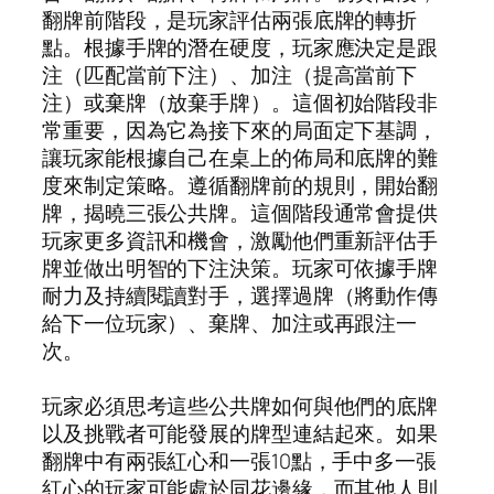
翻牌前階段，是玩家評估兩張底牌的轉折
點。根據手牌的潛在硬度，玩家應決定是跟
注（匹配當前下注）、加注（提高當前下
注）或棄牌（放棄手牌）。這個初始階段非
常重要，因為它為接下來的局面定下基調，
讓玩家能根據自己在桌上的佈局和底牌的難
度來制定策略。遵循翻牌前的規則，開始翻
牌，揭曉三張公共牌。這個階段通常會提供
玩家更多資訊和機會，激勵他們重新評估手
牌並做出明智的下注決策。玩家可依據手牌
耐力及持續閱讀對手，選擇過牌（將動作傳
給下一位玩家）、棄牌、加注或再跟注一
次。
玩家必須思考這些公共牌如何與他們的底牌
以及挑戰者可能發展的牌型連結起來。如果
翻牌中有兩張紅心和一張10點，手中多一張
紅心的玩家可能處於同花邊緣，而其他人則