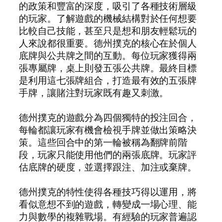
的政策和豐富的深度，吸引了各種技術層級
的玩家。了解遊戲的機械結構對於任何想要
比較自己技能，甚至只是想和朋友輕鬆玩的
人來說都很重要。德州撲克的核心在於個人
底牌與公共牌之間的互動。每位玩家獲得兩
張專屬牌，桌上則發五張公共牌。最終目標
是利用這七張牌組合，打造最有效的五張牌
手牌，讓賭注對玩家既有趣又刺激。
德州撲克的遊戲分為四個獨特的投注回合，
每輪都讓玩家有機會檢視手牌並做出策略決
策。這些回合中的第一輪被稱為翻牌前階
段，玩家只能使用他們的兩張底牌。玩家評
估底牌的硬度，並選擇跟注、加注或棄牌。
德州撲克的特性使得各種技巧得以運用，將
看似意想不到的遊戲，轉變成一場心理、能
力與數學的複雜戰場。有經驗的玩家普遍認