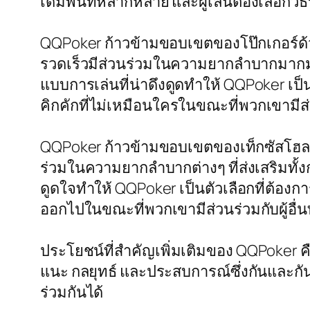
เดิมพันที่หลากหลาย และผู้เล่นต้องเลือก
QQPoker ก้าวข้ามขอบเขตของโป๊กเกอร์ด้วยว
รวดเร็วมีส่วนร่วมในความยากลําบากมากมา
แบบการเล่นที่น่าดึงดูดทําให้ QQPoker เป็
คิกคักที่ไม่เหมือนใครในขณะที่พวกเขามีส่วน
QQPoker ก้าวข้ามขอบเขตของเท็กซัสโฮลเอ็
ร่วมในความยากลําบากต่างๆ ที่ส่งเสริมทั้ง
ดูดใจทําให้ QQPoker เป็นตัวเลือกที่ต้องก
ออกไปในขณะที่พวกเขามีส่วนร่วมกับผู้อื่น
ประโยชน์ที่สําคัญเพิ่มเติมของ QQPoker คื
แนะ กลยุทธ์ และประสบการณ์ซึ่งกันและกัน 
ร่วมกันได้