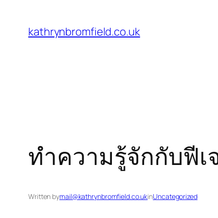
Skip
to
kathrynbromfield.co.uk
content
ทำความรู้จักกับฟี
Written by
mail@kathrynbromfield.co.uk
in
Uncategorized