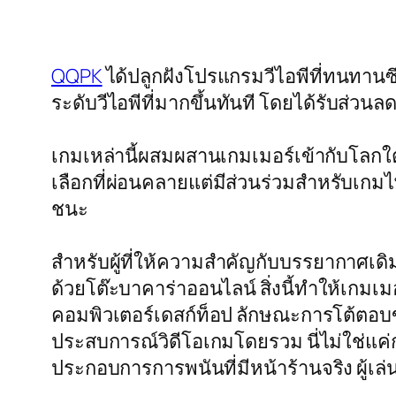
QQPK
ได้ปลูกฝังโปรแกรมวีไอพีที่ทนทานซึ่ง
ระดับวีไอพีที่มากขึ้นทันที โดยได้รับส่วนลด
เกมเหล่านี้ผสมผสานเกมเมอร์เข้ากับโลกใ
เลือกที่ผ่อนคลายแต่มีส่วนร่วมสําหรับเก
ชนะ
สําหรับผู้ที่ให้ความสําคัญกับบรรยากา
ด้วยโต๊ะบาคาร่าออนไลน์ สิ่งนี้ทําให้เก
คอมพิวเตอร์เดสก์ท็อป ลักษณะการโต้ตอบ
ประสบการณ์วิดีโอเกมโดยรวม นี่ไม่ใช่แค่การ
ประกอบการการพนันที่มีหน้าร้านจริง ผู้เล่