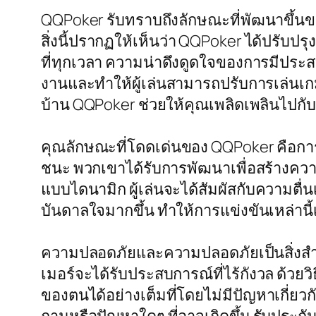
QQPoker รับทราบถึงลักษณะที่พัฒนาขึ้นของต
สิ่งนี้ปรากฏให้เห็นว่า QQPoker ได้ปรับปรุ
ที่ทุกเวลา ความน่าดึงดูดใจของการมีประ
งานและทําให้ผู้เล่นสามารถปรับการเล่นเกมบ
บ้าน QQPoker ช่วยให้คุณเพลิดเพลินไปกับเกม
คุณลักษณะที่โดดเด่นของ QQPoker คือการ
ชนะ พวกเขาได้รับการพัฒนาเพื่อสร้างความ
แบบไดนามิก ผู้เล่นจะได้สัมผัสกับความตื่
บันดาลใจมากขึ้น ทําให้การแข่งขันเหล่า
ความปลอดภัยและความปลอดภัยเป็นสิ่งสําคั
เมอร์จะได้รับประสบการณ์ที่ไร้กังวล ด้วยวิธ
ของตนได้อย่างเต็มที่โดยไม่มีปัญหาเกี่ยว