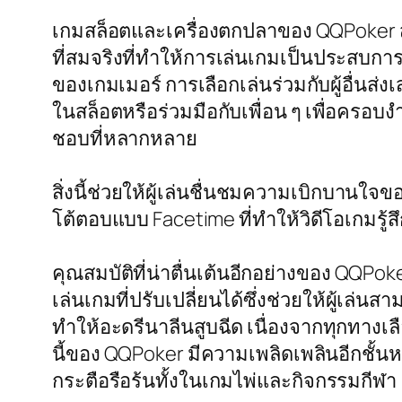
เกมสล็อตและเครื่องตกปลาของ QQPoker สร้
ที่สมจริงที่ทําให้การเล่นเกมเป็นประส
ของเกมเมอร์ การเลือกเล่นร่วมกับผู้อื่นส่งเ
ในสล็อตหรือร่วมมือกับเพื่อน ๆ เพื่อคร
ชอบที่หลากหลาย
สิ่งนี้ช่วยให้ผู้เล่นชื่นชมความเบิกบานใ
โต้ตอบแบบ Facetime ที่ทําให้วิดีโอเกมรู้ส
คุณสมบัติที่น่าตื่นเต้นอีกอย่างของ QQPo
เล่นเกมที่ปรับเปลี่ยนได้ซึ่งช่วยให้ผู้เล
ทําให้อะดรีนาลีนสูบฉีด เนื่องจากทุกทาง
นี้ของ QQPoker มีความเพลิดเพลินอีกชั้นห
กระตือรือร้นทั้งในเกมไพ่และกิจกรรมกีฬา