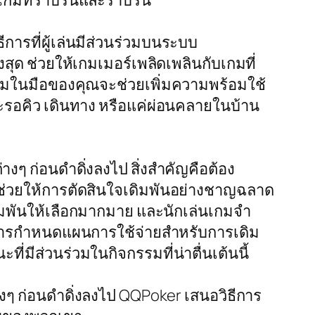
กมที่ราบรื่นและราบรื่น
การที่ผู้เล่นมีส่วนร่วมบนระบบ
ูงสุด ช่วยให้เกมเมอร์เพลิดเพลินกับเกมที่
อ็มในมือของคุณจะช่วยเพิ่มความพร้อมใช้
ณจะรอคิว เดินทาง หรือแค่ผ่อนคลายในบ้าน
 ก่อนดําดิ่งลงไป สิ่งสําคัญคือต้อง
ี้ช่วยให้การตัดสินใจเดิมพันอย่างชาญฉลาด
เดิมพันให้เลือกมากมาย และนักเล่นเกมจํา
รกําหนดแผนการใช้จ่ายสําหรับการเดิม
ี่มีส่วนร่วมในกิจกรรมที่น่าตื่นเต้นนี้
งๆ ก่อนดําดิ่งลงไป QQPoker เสนอวิธีการ