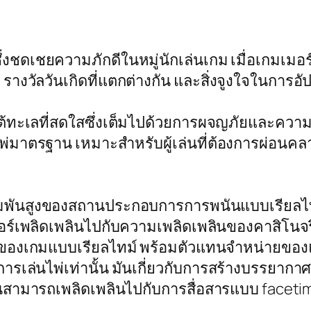
ชดเชยความภักดีในหมู่นักเล่นเกม เมื่อเกมเมอร์มีส
 รางวัลวันเกิดที่แตกต่างกัน และสิ่งจูงใจในการอัป
ต้ทะเลที่สดใสซึ่งเต็มไปด้วยการผจญภัยและความเ
มไพ่มาตรฐาน เหมาะสําหรับผู้เล่นที่ต้องการผ่
ศเดิมพันสูงของสถานประกอบการการพนันแบบเรียลไ
มเมอร์เพลิดเพลินไปกับความเพลิดเพลินของคาสิโนจ
ของเกมแบบเรียลไทม์ พร้อมตัวแทนจําหน่ายของแท
เล่นไพ่เท่านั้น มันเกี่ยวกับการสร้างบรรยากาศที่
นสามารถเพลิดเพลินไปกับการสื่อสารแบบ facetime ที