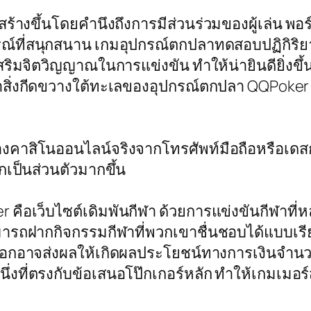
างขึ้นโดยคํานึงถึงการมีส่วนร่วมของผู้เล่น พ
บการณ์ที่สนุกสนาน เกมอุปกรณ์ตกปลาทดสอบปฏิกิ
สริมจิตวิญญาณในการแข่งขัน ทําให้น่ายินดียิ่งขึ้น
อบงําสิ่งกีดขวางใต้ทะเลของอุปกรณ์ตกปลา QQPok
จของคาสิโนออนไลน์จริงจากโทรศัพท์มือถือหรือเดส
ึกเป็นส่วนตัวมากขึ้น
ker คือเว็บไซต์เดิมพันกีฬา ด้วยการแข่งขันกีฬาท
่นสามารถฝากกิจกรรมกีฬาที่พวกเขาชื่นชอบได้แบบเรี
เลือกอาจส่งผลให้เกิดผลประโยชน์ทางการเงินจํานว
นึ่งที่ตรงกับข้อเสนอโป๊กเกอร์หลัก ทําให้เกมเม